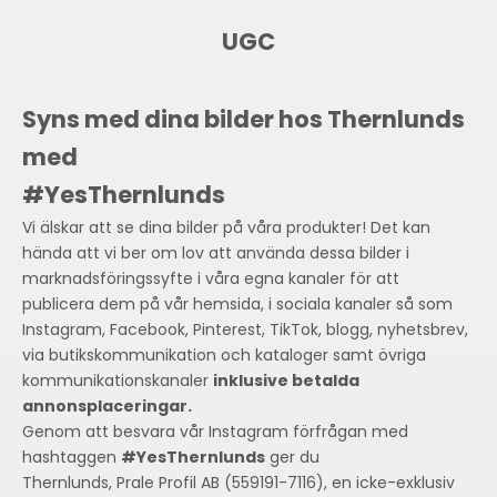
UGC
Syns med dina bilder hos Thernlunds
med
#YesThernlunds
Vi älskar att se dina bilder på våra produkter! Det kan
hända att vi ber om lov att använda dessa bilder i
marknadsföringssyfte i våra egna kanaler för att
publicera dem på vår hemsida, i sociala kanaler så som
Instagram, Facebook, Pinterest, TikTok, blogg, nyhetsbrev,
via butikskommunikation och kataloger samt övriga
kommunikationskanaler
inklusive betalda
annonsplaceringar.
Genom att besvara vår Instagram förfrågan med
hashtaggen
#YesThernlunds
ger du
Thernlunds,
Prale
Profil AB (559191-7116),
en icke-exklusiv