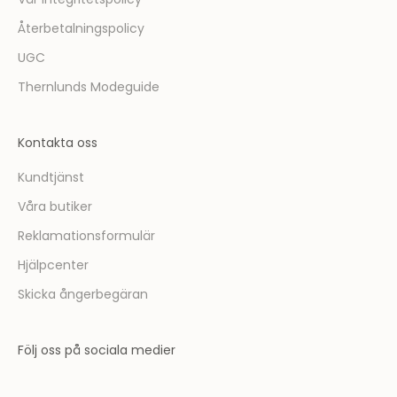
Vår integritetspolicy
Återbetalningspolicy
UGC
Thernlunds Modeguide
Kontakta oss
Kundtjänst
Våra butiker
Reklamationsformulär
Hjälpcenter
Skicka ångerbegäran
Följ oss på sociala medier