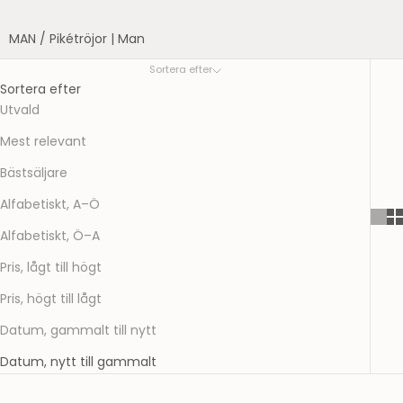
MAN
/
Pikétröjor | Man
Sortera efter
Sortera efter
Utvald
Mest relevant
Bästsäljare
Alfabetiskt, A–Ö
Alfabetiskt, Ö–A
Pris, lågt till högt
Pris, högt till lågt
Datum, gammalt till nytt
Datum, nytt till gammalt