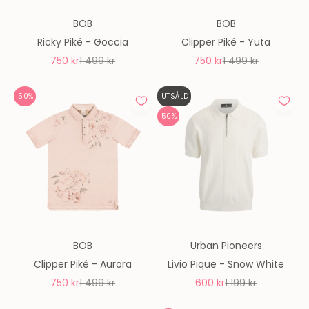
BOB
BOB
Ricky Piké - Goccia
Clipper Piké - Yuta
REA-pris
Pris
REA-pris
Pris
750 kr
1 499 kr
750 kr
1 499 kr
50%
UTSÅLD
50%
BOB
Urban Pioneers
Clipper Piké - Aurora
Livio Pique - Snow White
REA-pris
Pris
REA-pris
Pris
750 kr
1 499 kr
600 kr
1 199 kr