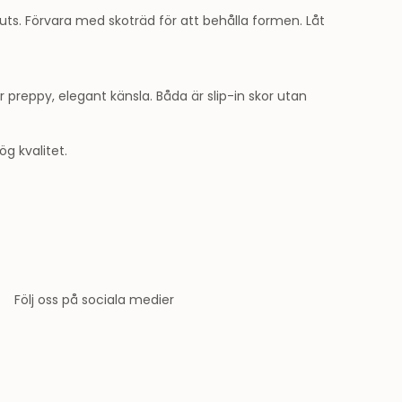
ts. Förvara med skoträd för att behålla formen. Låt
preppy, elegant känsla. Båda är slip-in skor utan
ög kvalitet.
Följ oss på sociala medier