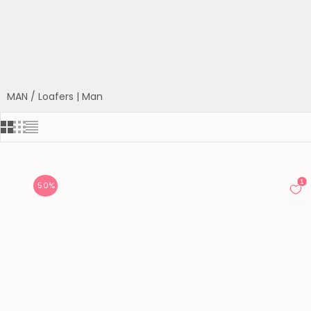
MAN
/
Loafers | Man
50%