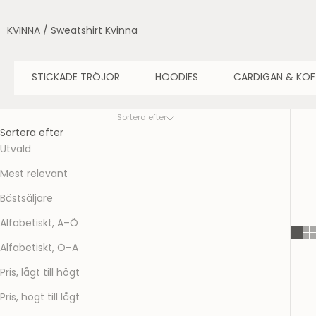
KVINNA
/
Sweatshirt Kvinna
STICKADE TRÖJOR
HOODIES
CARDIGAN & KO
Sortera efter
Sortera efter
Utvald
Mest relevant
Bästsäljare
Alfabetiskt, A–Ö
Alfabetiskt, Ö–A
Pris, lågt till högt
Pris, högt till lågt