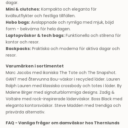
dagar.
Mini & clutches:
Kompakta och eleganta för
kvällsutflykter och festliga tillfällen.
Hobo bags:
Avslappnade och rymliga med mjuk, böjd
form - bekväma för hela dagen.
Laptopväskor & tech bags:
Funktionella och stilrena för
kontor och resor.
Backpacks:
Praktiska och moderna för aktiva dagar och
resor.
Varumärken i sortimentet
Marc Jacobs med ikoniska The Tote och The Snapshot.
GANT med återvunna Bou-väskor i recycled läder. Lauren
Ralph Lauren med klassiska crossbody och totes i läder. By
Malene Birger med signaturblommiga designs. Zadig &
Voltaire med rock-inspirerade läderväskor. Boss Black med
eleganta kontorsväskor. Steve Madden med trendiga och
prisvärda alternativ.
FAQ - Vanliga frågor om damväskor hos Thernlunds