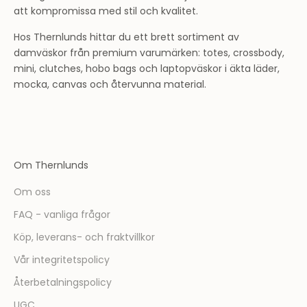
att kompromissa med stil och kvalitet.
Hos Thernlunds hittar du ett brett sortiment av
damväskor från premium varumärken: totes, crossbody,
mini, clutches, hobo bags och laptopväskor i äkta läder,
mocka, canvas och återvunna material.
Om Thernlunds
Om oss
FAQ - vanliga frågor
Köp, leverans- och fraktvillkor
Vår integritetspolicy
Återbetalningspolicy
UGC