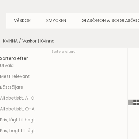
VÄSKOR
SMYCKEN
GLASÖGON & SOLGLASÖG
KVINNA
/
Väskor | Kvinna
Sortera efter
Sortera efter
Utvald
Mest relevant
Bästsäljare
Alfabetiskt, A–Ö
Alfabetiskt, Ö–A
Pris, lågt till högt
Pris, högt till lågt