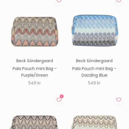
Beck Söndergaard
Beck Söndergaard
Pala Pouch mini Bag -
Pala Pouch mini Bag -
Purple/Green
Dazzling Blue
REA-pris
REA-pris
549 kr
549 kr