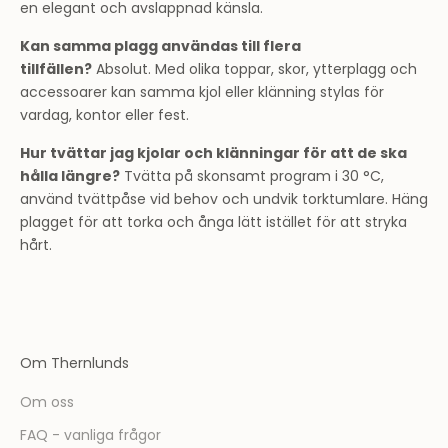
en elegant och avslappnad känsla.
Kan samma plagg användas till flera
tillfällen?
Absolut. Med olika toppar, skor, ytterplagg och
accessoarer kan samma kjol eller klänning stylas för
vardag, kontor eller fest.
Hur tvättar jag kjolar och klänningar för att de ska
hålla längre?
Tvätta på skonsamt program i 30 °C,
använd tvättpåse vid behov och undvik torktumlare. Häng
plagget för att torka och ånga lätt istället för att stryka
hårt.
Om Thernlunds
Om oss
FAQ - vanliga frågor