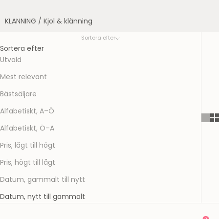
KLANNING
/
Kjol & klänning
Sortera efter
Sortera efter
Utvald
Mest relevant
Bästsäljare
Alfabetiskt, A–Ö
Alfabetiskt, Ö–A
Pris, lågt till högt
Pris, högt till lågt
Datum, gammalt till nytt
Datum, nytt till gammalt