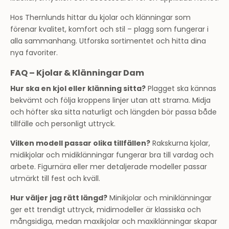
Hos Thernlunds hittar du kjolar och klänningar som
förenar kvalitet, komfort och stil – plagg som fungerar i
alla sammanhang. Utforska sortimentet och hitta dina
nya favoriter.
FAQ – Kjolar & Klänningar Dam
Hur ska en kjol eller klänning sitta?
Plagget ska kännas
bekvämt och följa kroppens linjer utan att strama. Midja
och höfter ska sitta naturligt och längden bör passa både
tillfälle och personligt uttryck.
Vilken modell passar olika tillfällen?
Rakskurna kjolar,
midikjolar och midiklänningar fungerar bra till vardag och
arbete. Figurnära eller mer detaljerade modeller passar
utmärkt till fest och kväll.
Hur väljer jag rätt längd?
Minikjolar och miniklänningar
ger ett trendigt uttryck, midimodeller är klassiska och
mångsidiga, medan maxikjolar och maxiklänningar skapar