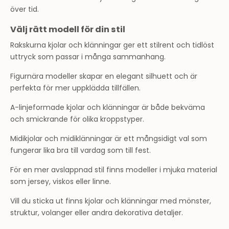
över tid.
Välj rätt modell för din stil
Rakskurna kjolar och klänningar ger ett stilrent och tidlöst
uttryck som passar i många sammanhang.
Figurnära modeller skapar en elegant silhuett och är
perfekta för mer uppklädda tillfällen.
A-linjeformade kjolar och klänningar är både bekväma
och smickrande för olika kroppstyper.
Midikjolar och midiklänningar är ett mångsidigt val som
fungerar lika bra till vardag som till fest.
För en mer avslappnad stil finns modeller i mjuka material
som jersey, viskos eller linne.
Vill du sticka ut finns kjolar och klänningar med mönster,
struktur, volanger eller andra dekorativa detaljer.