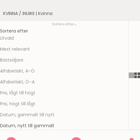
KVINNA
/
INUIKII | Kvinna
Sortera efter
Sortera efter
Utvald
Mest relevant
Bästsäljare
Alfabetiskt, A–Ö
Alfabetiskt, Ö–A
Pris, lågt till högt
Pris, högt till lågt
Datum, gammalt till nytt
Datum, nytt till gammalt