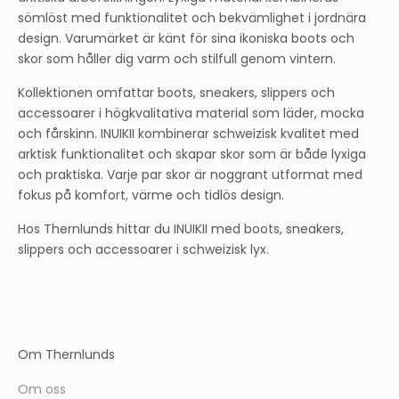
sömlöst med funktionalitet och bekvämlighet i jordnära
design. Varumärket är känt för sina ikoniska boots och
skor som håller dig varm och stilfull genom vintern.
Kollektionen omfattar boots, sneakers, slippers och
accessoarer i högkvalitativa material som läder, mocka
och fårskinn. INUIKII kombinerar schweizisk kvalitet med
arktisk funktionalitet och skapar skor som är både lyxiga
och praktiska. Varje par skor är noggrant utformat med
fokus på komfort, värme och tidlös design.
Hos Thernlunds hittar du INUIKII med boots, sneakers,
slippers och accessoarer i schweizisk lyx.
Om Thernlunds
Om oss