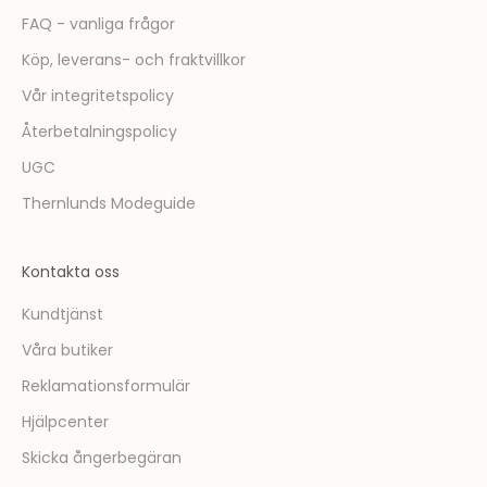
FAQ - vanliga frågor
Köp, leverans- och fraktvillkor
Vår integritetspolicy
Återbetalningspolicy
UGC
Thernlunds Modeguide
Kontakta oss
Kundtjänst
Våra butiker
Reklamationsformulär
Hjälpcenter
Skicka ångerbegäran