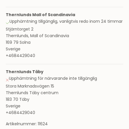
Thernlunds Mall of Scandinavia
Upphämtning tillgänglig, vanligtvis redo inom 24 timmar
Stjärntorget 2
Thernlunds, Mall of Scandinavia
169 79 Solna
Sverige
+4684429040
Thernlunds Täby
Upphämtning för närvarande inte tillgänglig
Stora Marknadsvägen 15
Thernlunds Täby centrum
183 70 Täby
Sverige
+4684429040
Artikelnummer: 11624