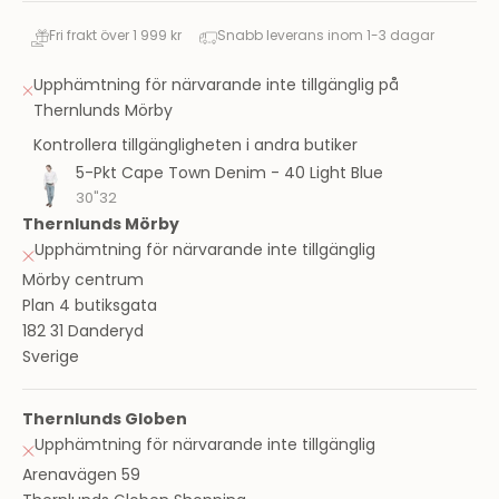
Fri frakt över 1 999 kr
Snabb leverans inom 1-3 dagar
Upphämtning för närvarande inte tillgänglig på
Thernlunds Mörby
Kontrollera tillgängligheten i andra butiker
5-Pkt Cape Town Denim - 40 Light Blue
30"32
Thernlunds Mörby
Upphämtning för närvarande inte tillgänglig
Mörby centrum
Plan 4 butiksgata
182 31 Danderyd
Sverige
Thernlunds Globen
Upphämtning för närvarande inte tillgänglig
Arenavägen 59