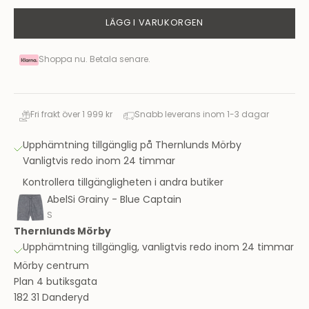
LÄGG I VARUKORGEN
Shoppa nu. Betala senare.
Fri frakt över 1 999 kr
Snabb leverans inom 1-3 dagar
Upphämtning tillgänglig på Thernlunds Mörby
Vanligtvis redo inom 24 timmar
Kontrollera tillgängligheten i andra butiker
AbelSi Grainy - Blue Captain
S
Thernlunds Mörby
Upphämtning tillgänglig, vanligtvis redo inom 24 timmar
Mörby centrum
Plan 4 butiksgata
182 31 Danderyd