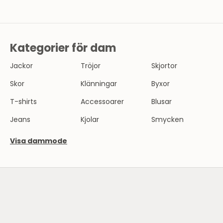
Kategorier för dam
Jackor
Tröjor
Skjortor
Skor
Klänningar
Byxor
T-shirts
Accessoarer
Blusar
Jeans
Kjolar
Smycken
Visa dammode
SE HERRMODE