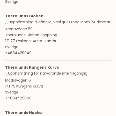
Sverige
Thernlunds Globen
Upphämtning tillgänglig, vanligtvis redo inom 24 timmar
Arenavägen 59
Thernlunds Globen Shopping
121 77 Enskede-Årsta-Vantör
Sverige
+4684429040
Thernlunds Kungens Kurva
Upphämtning för närvarande inte tillgänglig
Modulvägen 6
141 75 Kungens Kurva
Sverige
+4684429040
Thernlunds Nacka