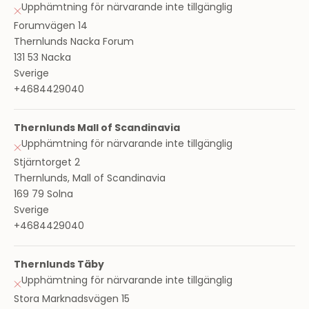
Upphämtning för närvarande inte tillgänglig
Forumvägen 14
Thernlunds Nacka Forum
131 53 Nacka
Sverige
+4684429040
Thernlunds Mall of Scandinavia
Upphämtning för närvarande inte tillgänglig
Stjärntorget 2
Thernlunds, Mall of Scandinavia
169 79 Solna
Sverige
+4684429040
Thernlunds Täby
Upphämtning för närvarande inte tillgänglig
Stora Marknadsvägen 15