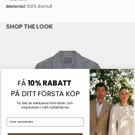
Material:
100% Bomull
SHOP THE LOOK
FÅ
10% RABATT
PÅ DITT FÖRSTA KÖP
Ta del av exklusiva förmåner och
inspiration
i vårt nyhetsbrev
E-mail: