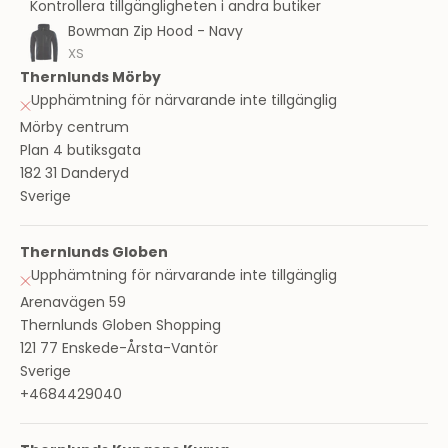
Kontrollera tillgängligheten i andra butiker
Bowman Zip Hood - Navy
XS
Thernlunds Mörby
Upphämtning för närvarande inte tillgänglig
Mörby centrum
Plan 4 butiksgata
182 31 Danderyd
Sverige
Thernlunds Globen
Upphämtning för närvarande inte tillgänglig
Arenavägen 59
Thernlunds Globen Shopping
121 77 Enskede-Årsta-Vantör
Sverige
+4684429040