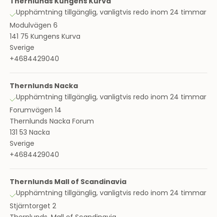
Thernlunds Kungens Kurva
Upphämtning tillgänglig, vanligtvis redo inom 24 timmar
Modulvägen 6
141 75 Kungens Kurva
Sverige
+4684429040
Thernlunds Nacka
Upphämtning tillgänglig, vanligtvis redo inom 24 timmar
Forumvägen 14
Thernlunds Nacka Forum
131 53 Nacka
Sverige
+4684429040
Thernlunds Mall of Scandinavia
Upphämtning tillgänglig, vanligtvis redo inom 24 timmar
Stjärntorget 2