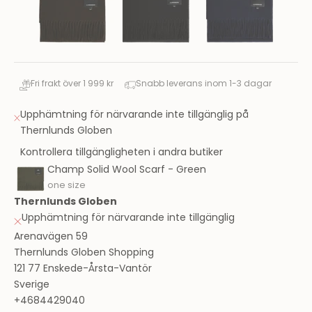
Fri frakt över 1 999 kr
Snabb leverans inom 1-3 dagar
Upphämtning för närvarande inte tillgänglig på
Thernlunds Globen
Kontrollera tillgängligheten i andra butiker
Champ Solid Wool Scarf - Green
one size
Thernlunds Globen
Upphämtning för närvarande inte tillgänglig
Arenavägen 59
Thernlunds Globen Shopping
121 77 Enskede-Årsta-Vantör
Sverige
+4684429040