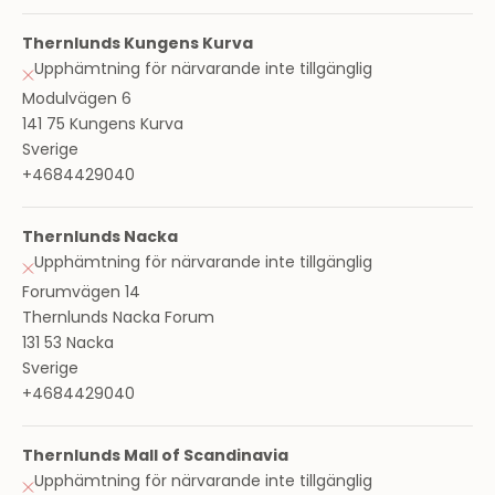
Thernlunds Kungens Kurva
Upphämtning för närvarande inte tillgänglig
Modulvägen 6
141 75 Kungens Kurva
Sverige
+4684429040
Thernlunds Nacka
Upphämtning för närvarande inte tillgänglig
Forumvägen 14
Thernlunds Nacka Forum
131 53 Nacka
Sverige
+4684429040
Thernlunds Mall of Scandinavia
Upphämtning för närvarande inte tillgänglig