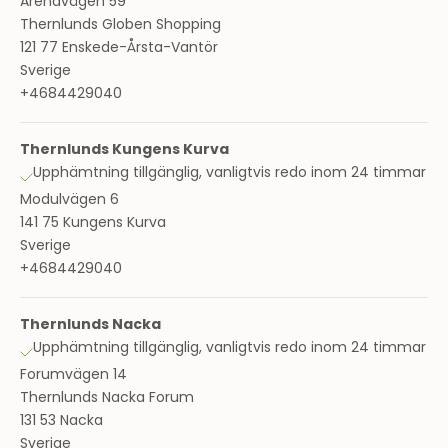
Arenavägen 59
Thernlunds Globen Shopping
121 77 Enskede-Årsta-Vantör
Sverige
+4684429040
Thernlunds Kungens Kurva
Upphämtning tillgänglig, vanligtvis redo inom 24 timmar
Modulvägen 6
141 75 Kungens Kurva
Sverige
+4684429040
Thernlunds Nacka
Upphämtning tillgänglig, vanligtvis redo inom 24 timmar
Forumvägen 14
Thernlunds Nacka Forum
131 53 Nacka
Sverige