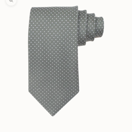
Zooma