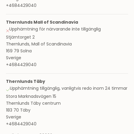
+4684429040
Thernlunds Mall of Scandinavia
Upphämtning för närvarande inte tillgänglig
Stjärntorget 2
Thernlunds, Mall of Scandinavia
169 79 Solna
Sverige
+4684429040
Thernlunds Täby
Upphämtning tillgänglig, vanligtvis redo inom 24 timmar
Stora Marknadsvägen 15
Thernlunds Täby centrum
183 70 Täby
Sverige
+4684429040