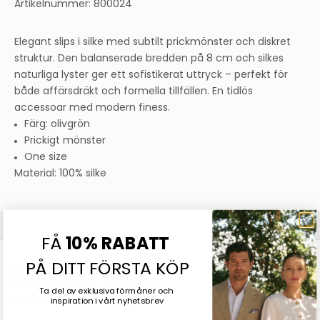
Artikelnummer: 800024
Elegant slips i silke med subtilt prickmönster och diskret
struktur. Den balanserade bredden på 8 cm och silkes
naturliga lyster ger ett sofistikerat uttryck – perfekt för
både affärsdräkt och formella tillfällen. En tidlös
accessoar med modern finess.
Färg:
olivgrön
Prickigt mönster
One size
Material: 100% silke
Sommarrea
SHOPPA DAM
SHOPPA HERR
FÅ
10% RABATT
PÅ DITT FÖRSTA KÖP
Kategorier för herr
Ta del av exklusiva förmåner och
Jackor
Tröjor
Skjortor
inspiration
i vårt nyhetsbrev