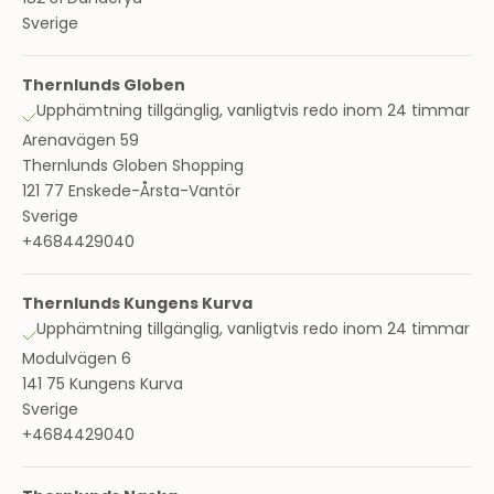
Sverige
Thernlunds Globen
Upphämtning tillgänglig, vanligtvis redo inom 24 timmar
Arenavägen 59
Thernlunds Globen Shopping
121 77 Enskede-Årsta-Vantör
Sverige
+4684429040
Thernlunds Kungens Kurva
Upphämtning tillgänglig, vanligtvis redo inom 24 timmar
Modulvägen 6
141 75 Kungens Kurva
Sverige
+4684429040