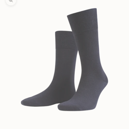
Zooma