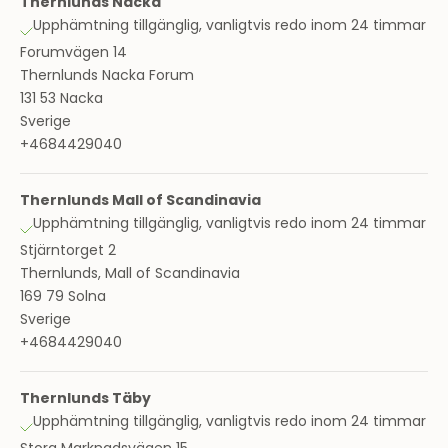
Thernlunds Nacka
Upphämtning tillgänglig, vanligtvis redo inom 24 timmar
Forumvägen 14
Thernlunds Nacka Forum
131 53 Nacka
Sverige
+4684429040
Thernlunds Mall of Scandinavia
Upphämtning tillgänglig, vanligtvis redo inom 24 timmar
Stjärntorget 2
Thernlunds, Mall of Scandinavia
169 79 Solna
Sverige
+4684429040
Thernlunds Täby
Upphämtning tillgänglig, vanligtvis redo inom 24 timmar