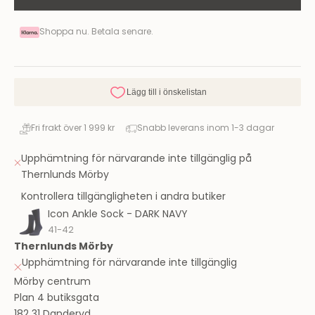
Shoppa nu. Betala senare.
Fri frakt över 1 999 kr
Snabb leverans inom 1-3 dagar
Upphämtning för närvarande inte tillgänglig på
Thernlunds Mörby
Kontrollera tillgängligheten i andra butiker
Icon Ankle Sock - DARK NAVY
41-42
Thernlunds Mörby
Upphämtning för närvarande inte tillgänglig
Mörby centrum
Plan 4 butiksgata
182 31 Danderyd