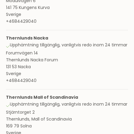
Modulvägen 6
141 75 Kungens Kurva
Sverige
+4684429040
Thernlunds Nacka
Upphämtning tillgänglig, vanligtvis redo inom 24 timmar
Forumvägen 14
Thernlunds Nacka Forum
131 53 Nacka
Sverige
+4684429040
Thernlunds Mall of Scandinavia
Upphämtning tillgänglig, vanligtvis redo inom 24 timmar
Stjärntorget 2
Thernlunds, Mall of Scandinavia
169 79 Solna
Sverige