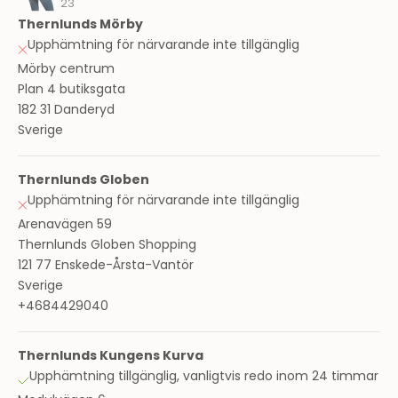
23
Thernlunds Mörby
Upphämtning för närvarande inte tillgänglig
Mörby centrum
Plan 4 butiksgata
182 31 Danderyd
Sverige
Thernlunds Globen
Upphämtning för närvarande inte tillgänglig
Arenavägen 59
Thernlunds Globen Shopping
121 77 Enskede-Årsta-Vantör
Sverige
+4684429040
Thernlunds Kungens Kurva
Upphämtning tillgänglig, vanligtvis redo inom 24 timmar