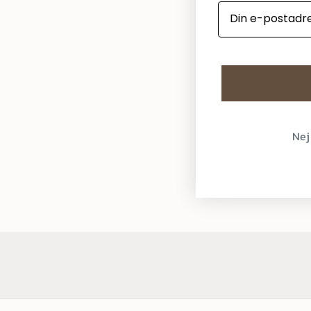
E-mail:
Nej