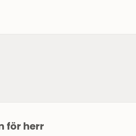
SE DAMMODE
 för herr