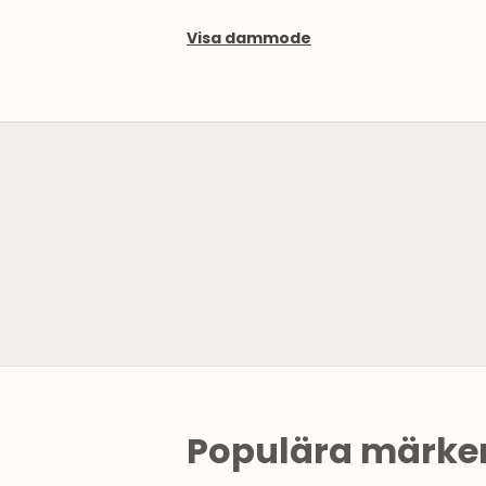
Visa dammode
SE HERRMODE
Populära märken