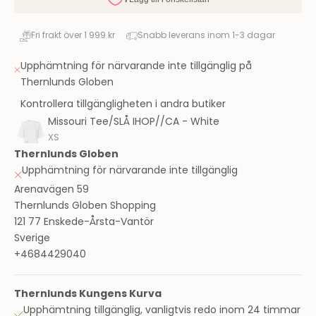
Fri frakt över 1 999 kr
Snabb leverans inom 1-3 dagar
Upphämtning för närvarande inte tillgänglig på
Thernlunds Globen
Kontrollera tillgängligheten i andra butiker
Missouri Tee/SLÅ IHOP//CA - White
XS
Thernlunds Globen
Upphämtning för närvarande inte tillgänglig
Arenavägen 59
Thernlunds Globen Shopping
121 77 Enskede-Årsta-Vantör
Sverige
+4684429040
Thernlunds Kungens Kurva
Upphämtning tillgänglig, vanligtvis redo inom 24 timmar