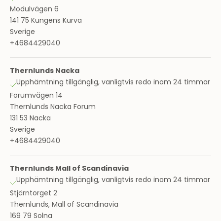
Modulvägen 6
141 75 Kungens Kurva
Sverige
+4684429040
Thernlunds Nacka
Upphämtning tillgänglig, vanligtvis redo inom 24 timmar
Forumvägen 14
Thernlunds Nacka Forum
131 53 Nacka
Sverige
+4684429040
Thernlunds Mall of Scandinavia
Upphämtning tillgänglig, vanligtvis redo inom 24 timmar
Stjärntorget 2
Thernlunds, Mall of Scandinavia
169 79 Solna