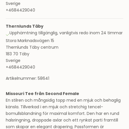
Sverige
+4684429040
Thernlunds Täby
Upphämtning tillgänglig, vanligtvis redo inom 24 timmar
Stora Marknadsvägen 15
Thernlunds Täby centrum
183 70 Täby
Sverige
+4684429040
Artikelnummer: 58641
Missouri Tee från Second Female
En stilren och mångsidig topp med en mjuk och behaglig
känsla. Tillverkad i en mjuk och stretchig tencel-
bomullsblandning för maximal komfort. Den har en rund
halsringning, droppade axlar och ett rynkat parti framtill
som skapar en elegant drapering. Passformen är