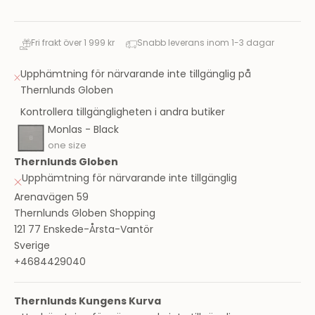
Fri frakt över 1 999 kr
Snabb leverans inom 1-3 dagar
Upphämtning för närvarande inte tillgänglig på
Thernlunds Globen
Kontrollera tillgängligheten i andra butiker
Monlas - Black
one size
Thernlunds Globen
Upphämtning för närvarande inte tillgänglig
Arenavägen 59
Thernlunds Globen Shopping
121 77 Enskede-Årsta-Vantör
Sverige
+4684429040
Thernlunds Kungens Kurva