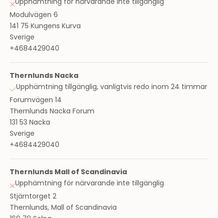
Upphämtning för närvarande inte tillgänglig
Modulvägen 6
141 75 Kungens Kurva
Sverige
+4684429040
Thernlunds Nacka
Upphämtning tillgänglig, vanligtvis redo inom 24 timmar
Forumvägen 14
Thernlunds Nacka Forum
131 53 Nacka
Sverige
+4684429040
Thernlunds Mall of Scandinavia
Upphämtning för närvarande inte tillgänglig
Stjärntorget 2
Thernlunds, Mall of Scandinavia