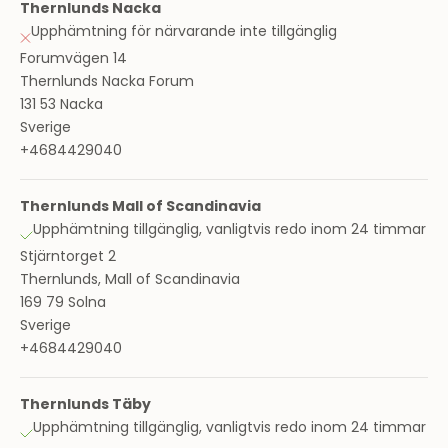
Thernlunds Nacka
Upphämtning för närvarande inte tillgänglig
Forumvägen 14
Thernlunds Nacka Forum
131 53 Nacka
Sverige
+4684429040
Thernlunds Mall of Scandinavia
Upphämtning tillgänglig, vanligtvis redo inom 24 timmar
Stjärntorget 2
Thernlunds, Mall of Scandinavia
169 79 Solna
Sverige
+4684429040
Thernlunds Täby
Upphämtning tillgänglig, vanligtvis redo inom 24 timmar