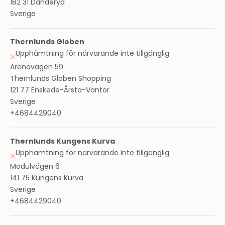
182 31 Danderyd
Sverige
Thernlunds Globen
Upphämtning för närvarande inte tillgänglig
Arenavägen 59
Thernlunds Globen Shopping
121 77 Enskede-Årsta-Vantör
Sverige
+4684429040
Thernlunds Kungens Kurva
Upphämtning för närvarande inte tillgänglig
Modulvägen 6
141 75 Kungens Kurva
Sverige
+4684429040