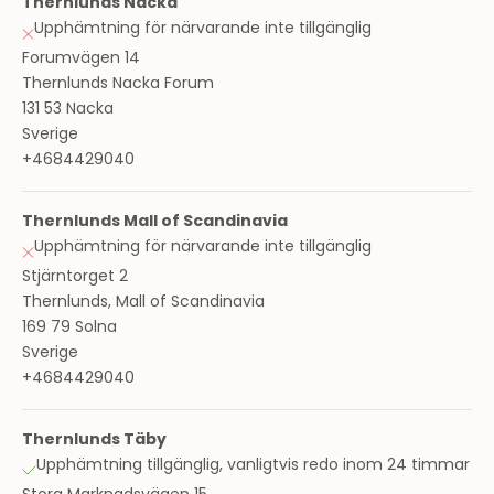
Thernlunds Nacka
Upphämtning för närvarande inte tillgänglig
Forumvägen 14
Thernlunds Nacka Forum
131 53 Nacka
Sverige
+4684429040
Thernlunds Mall of Scandinavia
Upphämtning för närvarande inte tillgänglig
Stjärntorget 2
Thernlunds, Mall of Scandinavia
169 79 Solna
Sverige
+4684429040
Thernlunds Täby
Upphämtning tillgänglig, vanligtvis redo inom 24 timmar