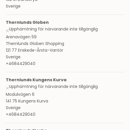
Sverige
Thernlunds Globen
Upphämtning för närvarande inte tillgänglig
Arenavägen 59
Thernlunds Globen Shopping
121 77 Enskede-Årsta-Vantör
Sverige
+4684429040
Thernlunds Kungens Kurva
Upphämtning för närvarande inte tillgänglig
Modulvägen 6
141 75 Kungens Kurva
Sverige
+4684429040