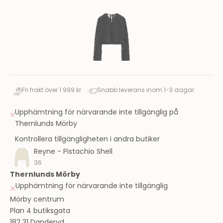
Fri frakt över 1 999 kr
Snabb leverans inom 1-3 dagar
Upphämtning för närvarande inte tillgänglig på
Thernlunds Mörby
Kontrollera tillgängligheten i andra butiker
Reyne - Pistachio Shell
36
Thernlunds Mörby
Upphämtning för närvarande inte tillgänglig
Mörby centrum
Plan 4 butiksgata
182 31 Danderyd