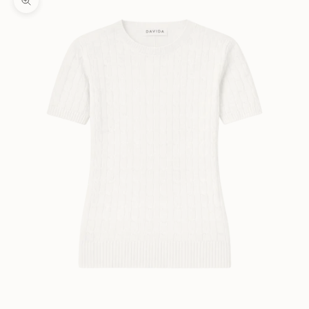
Zooma