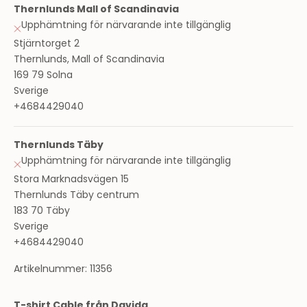
Thernlunds Mall of Scandinavia
Upphämtning för närvarande inte tillgänglig
Stjärntorget 2
Thernlunds, Mall of Scandinavia
169 79 Solna
Sverige
+4684429040
Thernlunds Täby
Upphämtning för närvarande inte tillgänglig
Stora Marknadsvägen 15
Thernlunds Täby centrum
183 70 Täby
Sverige
+4684429040
Artikelnummer: 11356
T-shirt Cable från Davida