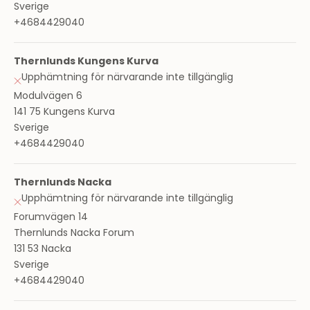
Sverige
+4684429040
Thernlunds Kungens Kurva
Upphämtning för närvarande inte tillgänglig
Modulvägen 6
141 75 Kungens Kurva
Sverige
+4684429040
Thernlunds Nacka
Upphämtning för närvarande inte tillgänglig
Forumvägen 14
Thernlunds Nacka Forum
131 53 Nacka
Sverige
+4684429040