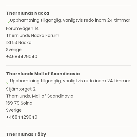
Thernlunds Nacka
Upphämtning tillgänglig, vanligtvis redo inom 24 timmar
Forumvägen 14
Thernlunds Nacka Forum
131 53 Nacka
Sverige
+4684429040
Thernlunds Mall of Scandinavia
Upphämtning tillgänglig, vanligtvis redo inom 24 timmar
Stjärntorget 2
Thernlunds, Mall of Scandinavia
169 79 Solna
Sverige
+4684429040
Thernlunds Täby