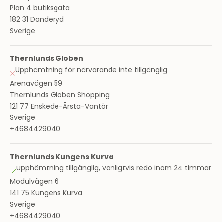
Plan 4 butiksgata
182 31 Danderyd
Sverige
Thernlunds Globen
Upphämtning för närvarande inte tillgänglig
Arenavägen 59
Thernlunds Globen Shopping
121 77 Enskede-Årsta-Vantör
Sverige
+4684429040
Thernlunds Kungens Kurva
Upphämtning tillgänglig, vanligtvis redo inom 24 timmar
Modulvägen 6
141 75 Kungens Kurva
Sverige
+4684429040